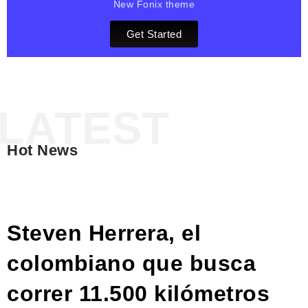
New Fonix theme
Get Started
Hot News
DE AQUÍ Y DE ALLÁ
Steven Herrera, el
colombiano que busca
correr 11.500 kilómetros