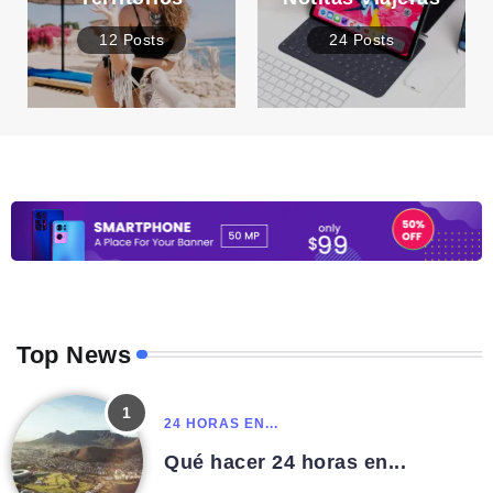
12 Posts
24 Posts
Top News
24 HORAS EN...
Qué hacer 24 horas en...