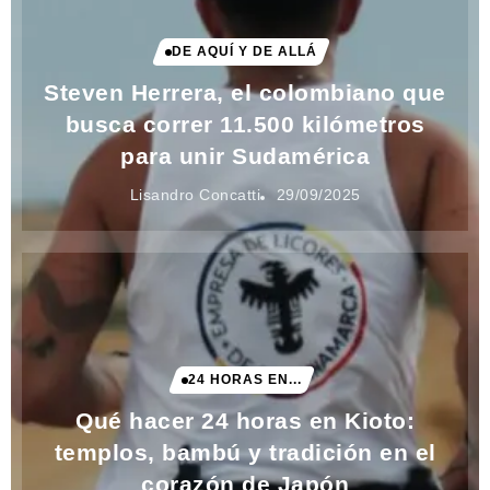
DE AQUÍ Y DE ALLÁ
Steven Herrera, el colombiano que
busca correr 11.500 kilómetros
para unir Sudamérica
Lisandro Concatti
29/09/2025
24 HORAS EN...
Qué hacer 24 horas en Kioto:
templos, bambú y tradición en el
corazón de Japón