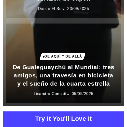
Desde El Sur
23/09/2025
DE AQUÍ Y DE ALLÁ
De Gualeguaychú al Mundial: tres
amigos, una travesía en bicicleta
y el sueño de la cuarta estrella
Lisandro Concatti
05/09/2025
Try It You'll Love It