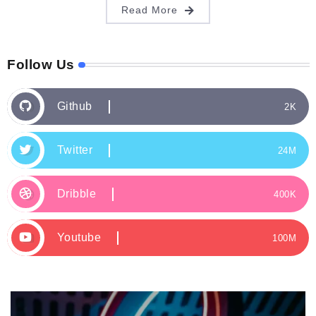
Read More
Follow Us
Github
2K
Twitter
24M
Dribble
400K
Youtube
100M