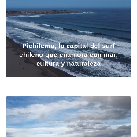
Pichilemu, la capital del surf
chileno que enamora con mar,
cultura y naturaleza