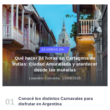
24 HORAS EN...
Qué hacer 24 horas en Cartagena de
Indias: Ciudad Amurallada y atardecer
desde las murallas
Lisandro Concatti
13/08/2025
Conocé los distintos Carnavales para
disfrutar en Argentina