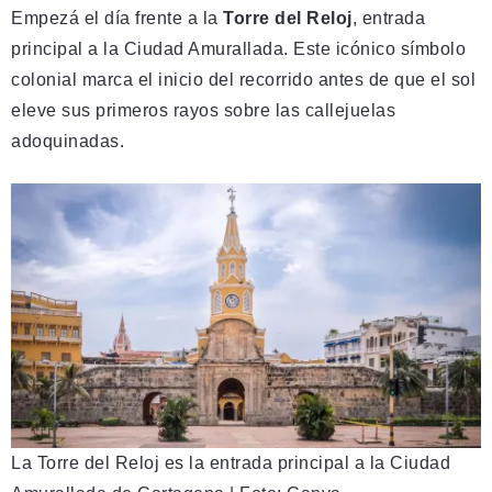
Empezá el día frente a la
Torre del Reloj
, entrada
principal a la Ciudad Amurallada. Este icónico símbolo
colonial marca el inicio del recorrido antes de que el sol
eleve sus primeros rayos sobre las callejuelas
adoquinadas.
La Torre del Reloj es la entrada principal a la Ciudad