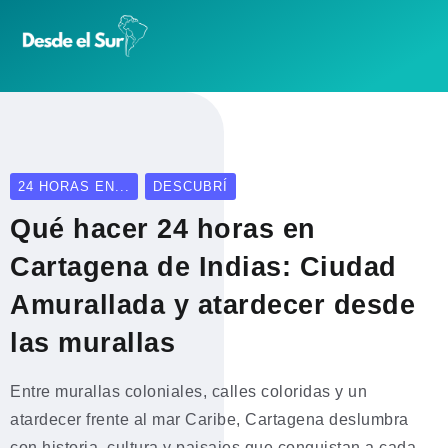
24 HORAS EN...
DESCUBRÍ
Qué hacer 24 horas en
Cartagena de Indias: Ciudad
Amurallada y atardecer desde
las murallas
Entre murallas coloniales, calles coloridas y un
atardecer frente al mar Caribe, Cartagena deslumbra
con historia, cultura y paisajes que conquistan a cada