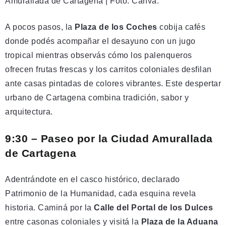
Amurallada de Cartagena | Foto: Canva.
A pocos pasos, la
Plaza de los Coches
cobija cafés
donde podés acompañar el desayuno con un jugo
tropical mientras observás cómo los palenqueros
ofrecen frutas frescas y los carritos coloniales desfilan
ante casas pintadas de colores vibrantes. Este despertar
urbano de Cartagena combina tradición, sabor y
arquitectura.
9:30 – Paseo por la Ciudad Amurallada
de Cartagena
Adentrándote en el casco histórico, declarado
Patrimonio de la Humanidad, cada esquina revela
historia. Caminá por la
Calle del Portal de los Dulces
entre casonas coloniales y visitá la
Plaza de la Aduana