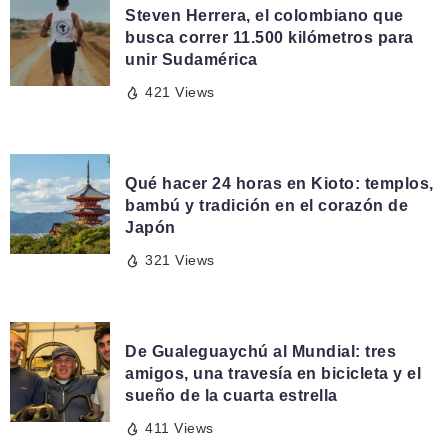
Steven Herrera, el colombiano que
busca correr 11.500 kilómetros para
unir Sudamérica
421 Views
24 HORAS EN...
Qué hacer 24 horas en Kioto: templos,
bambú y tradición en el corazón de
Japón
321 Views
DE AQUÍ Y DE ALLÁ
De Gualeguaychú al Mundial: tres
amigos, una travesía en bicicleta y el
sueño de la cuarta estrella
411 Views