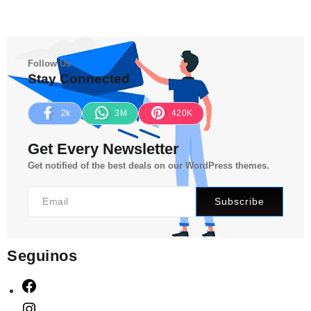
Follow Us
Stay Connected
2k
3M
420K
Get Every Newsletter
Get notified of the best deals on our WordPress themes.
Subscribe
Seguinos