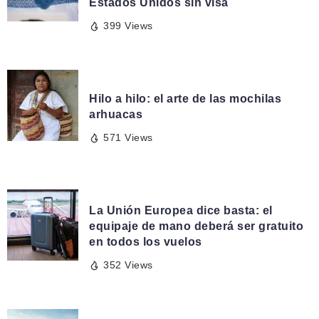
Estados Unidos sin visa
399 Views
DE AQUÍ Y DE ALLÁ
Hilo a hilo: el arte de las mochilas
arhuacas
571 Views
NOTITAS VIAJERAS
La Unión Europea dice basta: el
equipaje de mano deberá ser gratuito
en todos los vuelos
352 Views
24 HORAS EN...