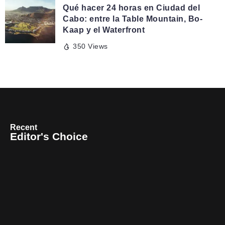
Qué hacer 24 horas en Ciudad del
Cabo: entre la Table Mountain, Bo-
Kaap y el Waterfront
350 Views
Recent
Editor's Choice
TERRITORIOS
Pichilemu, la capital del surf
chileno que enamora con
mar, cultura y naturaleza