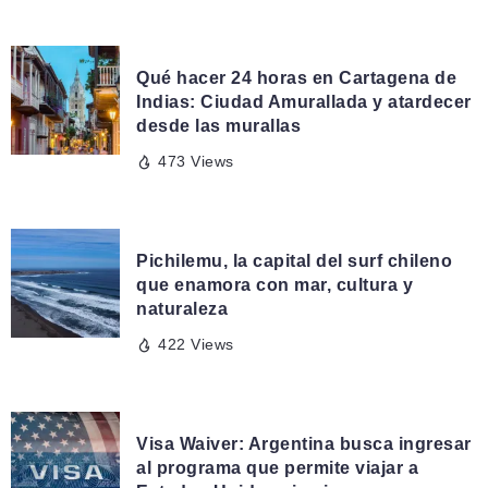
24 HORAS EN...
Qué hacer 24 horas en Cartagena de
Indias: Ciudad Amurallada y atardecer
desde las murallas
473 Views
TERRITORIOS
Pichilemu, la capital del surf chileno
que enamora con mar, cultura y
naturaleza
422 Views
NOTITAS VIAJERAS
Visa Waiver: Argentina busca ingresar
al programa que permite viajar a