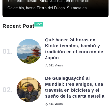
kilómetros desde Punta Gallinas, en el norte de
Colombia, hasta Tierra del Fuego. Su meta es...
HOT
Recent Post
Qué hacer 24 horas en
Kioto: templos, bambú y
tradición en el corazón de
Japón
321 Views
De Gualeguaychú al
Mundial: tres amigos, una
travesía en bicicleta y el
sueño de la cuarta estrella
411 Views