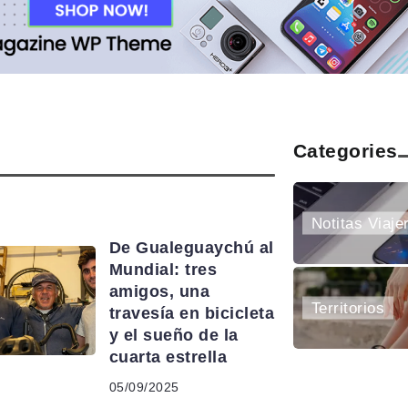
Categories
DE AQUÍ Y DE ALLÁ
Notitas Viaje
De Gualeguaychú al
Mundial: tres
amigos, una
Territorios
travesía en bicicleta
y el sueño de la
cuarta estrella
05/09/2025