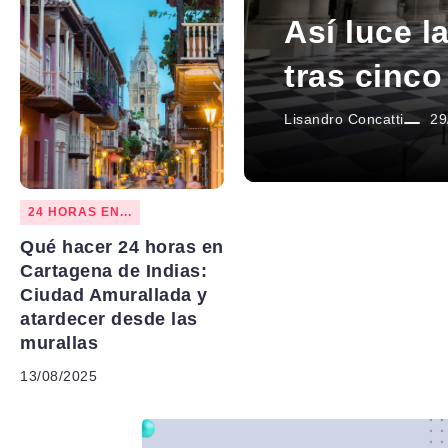
Así luce l
tras cinc
Lisandro Concatti
29
24 HORAS EN...
Qué hacer 24 horas en
Cartagena de Indias:
Ciudad Amurallada y
atardecer desde las
murallas
13/08/2025