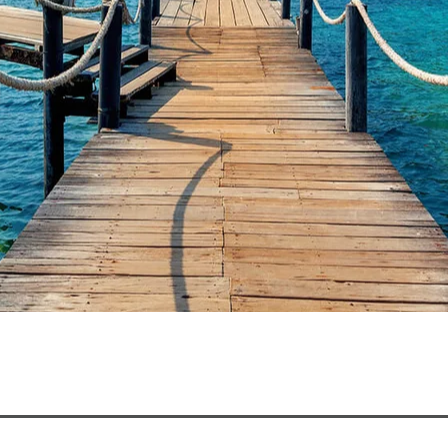
cencio, ubicada a 50