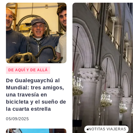
DE AQUÍ Y DE ALLÁ
De Gualeguaychú al
Mundial: tres amigos,
una travesía en
bicicleta y el sueño de
la cuarta estrella
05/09/2025
NOTITAS VIAJERAS