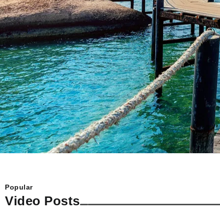
Mendoza ofrece en la Reserva Natural Villavi
kilómetros de la capital...
Popular
Video Posts