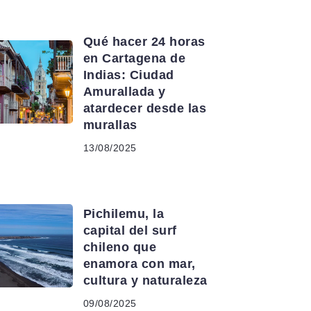
24 HORAS EN...
Qué hacer 24 horas
en Cartagena de
Indias: Ciudad
Amurallada y
atardecer desde las
murallas
13/08/2025
TERRITORIOS
Pichilemu, la
capital del surf
chileno que
enamora con mar,
cultura y naturaleza
09/08/2025