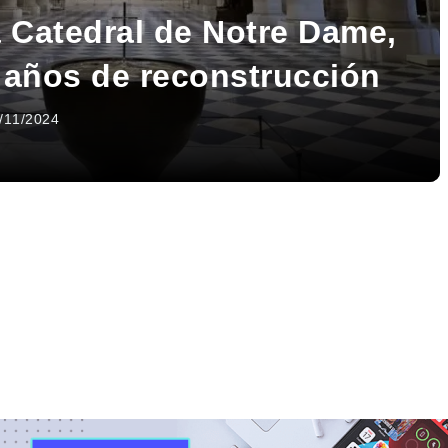
a Catedral de Notre Dame,
o años de reconstrucción
/11/2024