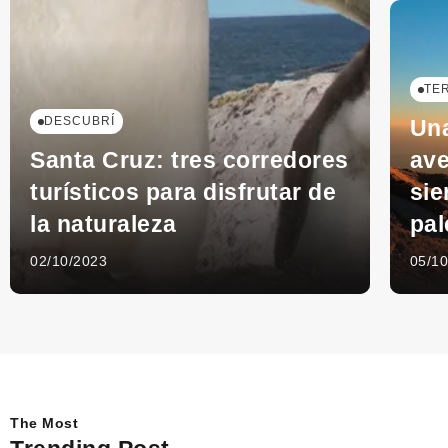
TE
DESCUBRÍ
Una
Santa Cruz: tres corredores
ave
turísticos para disfrutar de
sie
la naturaleza
pal
02/10/2023
05/1
The Most