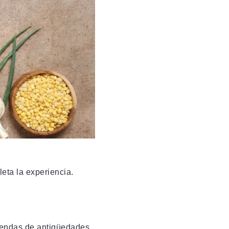
eta la experiencia.
iendas de antigüedades,