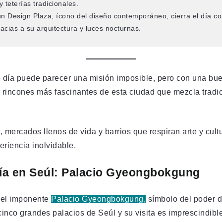
 teterías tradicionales.
 Design Plaza, ícono del diseño contemporáneo, cierra el día co
racias a su arquitectura y luces nocturnas.
 día puede parecer una misión imposible, pero con una bue
s rincones más fascinantes de esta ciudad que mezcla tradi
, mercados llenos de vida y barrios que respiran arte y cultu
riencia inolvidable.
 día en Seúl: Palacio Gyeongbokgung
 el imponente
Palacio Gyeongbokgung,
símbolo del poder d
cinco grandes palacios de Seúl y su visita es imprescindib