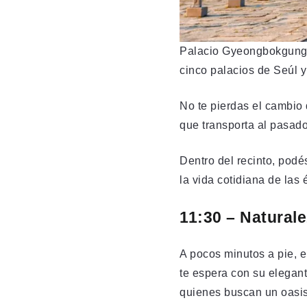
Palacio Gyeongbokgung, f
cinco palacios de Seúl y
No te pierdas el cambio 
que transporta al pasado
Dentro del recinto, podés
la vida cotidiana de las
11:30 – Natural
A pocos minutos a pie, 
te espera con su elegant
quienes buscan un oasis