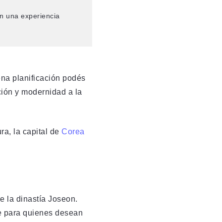
n una experiencia
na planificación podés
ción y modernidad a la
ra, la capital de
Corea
e la dinastía Joseon.
le para quienes desean