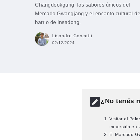
Changdeokgung, los sabores únicos del
Mercado Gwangjang y el encanto cultural de
barrio de Insadong.
Lisandro Concatti
02/12/2024
¿No tenés 
Visitar el Pa
inmersión en l
El Mercado Gw