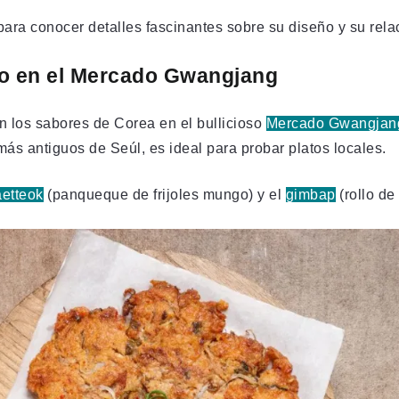
ara conocer detalles fascinantes sobre su diseño y su relac
zo en el Mercado Gwangjang
n los sabores de Corea en el bullicioso
Mercado Gwangjan
ás antiguos de Seúl, es ideal para probar platos locales.
aetteok
(panqueque de frijoles mungo) y el
gimbap
(rollo de