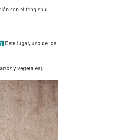
ión con el feng shui.
g.
Este lugar, uno de los
 arroz y vegetales).