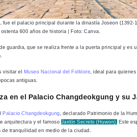
ue el palacio principal durante la dinastía Joseon (1392-
 ostenta 600 años de historia | Foto: Canva.
de guardia, que se realiza frente a la puerta principal y es 
.
 visitar el
Museo Nacional del Folklore
, ideal para quiene
 épocas antiguas.
eza en el Palacio Changdeokgung y su J
el
Palacio Changdeokgung
, declarado Patrimonio de la H
e arquitectura y el famoso
Jardín Secreto (Huwon).
Este esp
 de tranquilidad en medio de la ciudad.