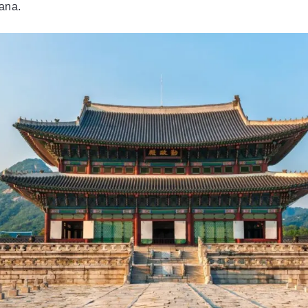
eana.