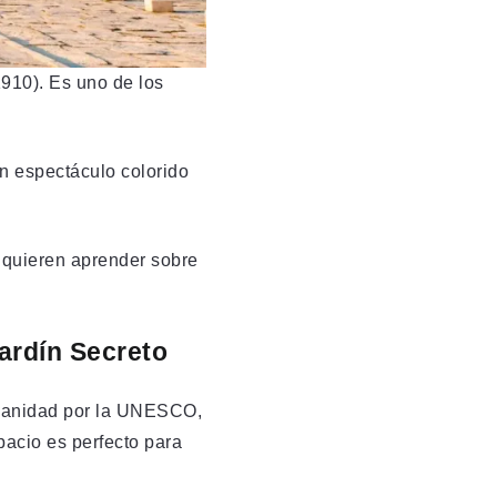
1910). Es uno de los
un espectáculo colorido
s quieren aprender sobre
ardín Secreto
umanidad por la UNESCO,
acio es perfecto para