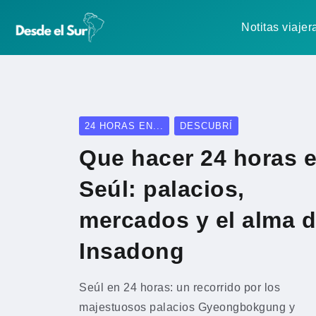
Notitas viajer
24 HORAS EN...
DESCUBRÍ
Que hacer 24 horas 
Seúl: palacios,
mercados y el alma 
Insadong
Seúl en 24 horas: un recorrido por los
majestuosos palacios Gyeongbokgung y