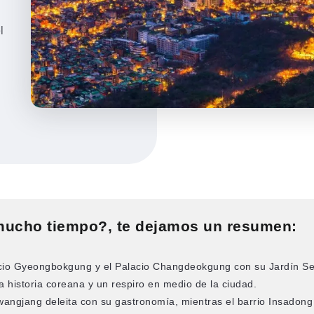
l
mucho tiempo?, te dejamos un resumen:
lacio Gyeongbokgung y el Palacio Changdeokgung con su Jardín Se
a historia coreana y un respiro en medio de la ciudad.
angjang deleita con su gastronomía, mientras el barrio Insadong