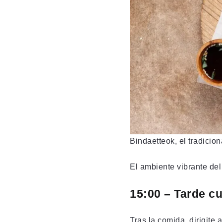
Bindaetteok, el tradicion
El ambiente vibrante del
15:00 – Tarde cu
Tras la comida, dirigite 