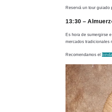
Reservá un tour guiado p
13:30 – Almuer
Es hora de sumergirse e
mercados tradicionales m
Recomendamos el
bind