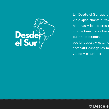
En
Desde el Sur
querem
viaje apasionante a tra
historias y los tesoros 
mundo tiene para ofrec
puerta de entrada a un 
posibilidades, y estam
compartir contigo las m
viajes y el turismo.
© Desde el