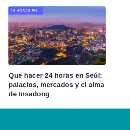
24 HORAS EN...
Que hacer 24 horas en Seúl:
palacios, mercados y el alma
de Insadong