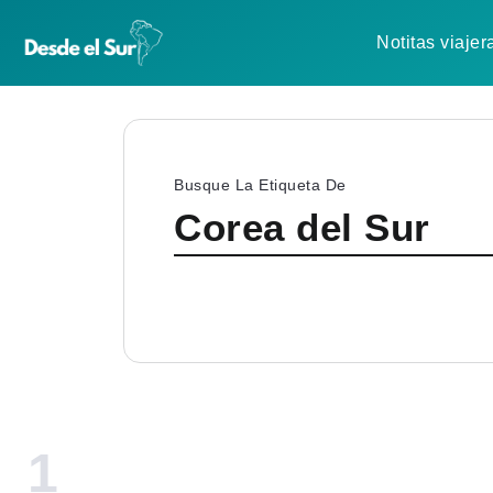
Notitas viajer
Busque La Etiqueta De
Corea del Sur