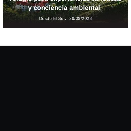
y conciencia ambiental
Desde El Sur
29/09/2023
Pichilemu, la capital del surf
chileno que enamora con mar,