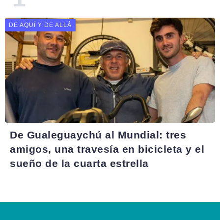
DE AQUÍ Y DE ALLÁ
De Gualeguaychú al Mundial: tres
amigos, una travesía en bicicleta y el
sueño de la cuarta estrella