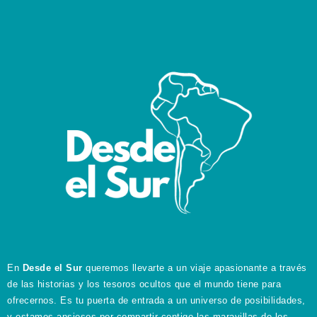
En
Desde el Sur
queremos llevarte a un viaje apasionante a través
de las historias y los tesoros ocultos que el mundo tiene para
ofrecernos. Es tu puerta de entrada a un universo de posibilidades,
y estamos ansiosos por compartir contigo las maravillas de los