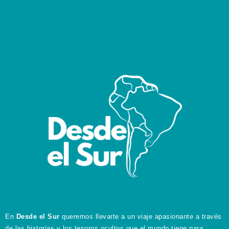
En
Desde el Sur
queremos llevarte a un viaje apasionante a través
de las historias y los tesoros ocultos que el mundo tiene para