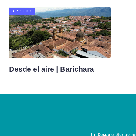
DESCUBRÍ
Desde el aire | Barichara
En
Desde el Sur
querem