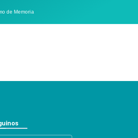
mo de Memoria
guinos