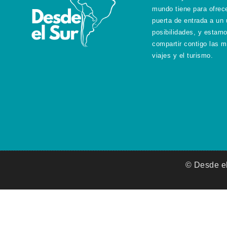
mundo tiene para ofrec
puerta de entrada a un 
posibilidades, y estam
compartir contigo las m
viajes y el turismo.
© Desde el