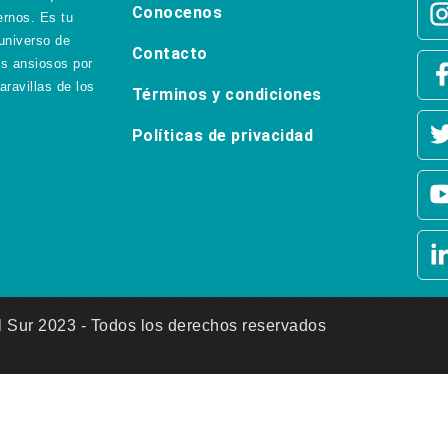
Conocenos
ernos. Es tu
universo de
Contacto
os ansiosos por
aravillas de los
Términos y condiciones
Políticas de privacidad
 Sur 2023 - Todos los derechos reservados